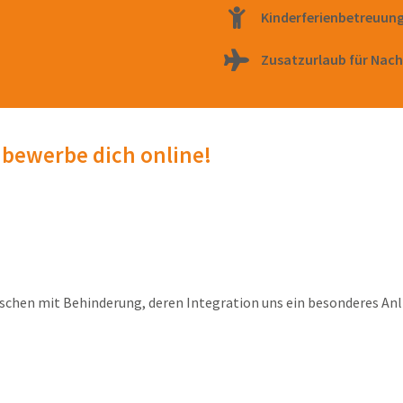
Kinderferienbetreuun
Zusatzurlaub für Nach
 bewerbe dich online!
chen mit Behinderung, deren Integration uns ein besonderes Anli