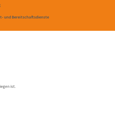
g
t- und Bereitschaftsdienste
egen ist.