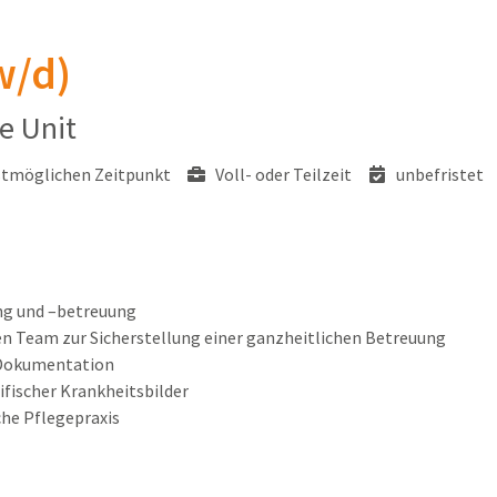
w/d)
ke Unit
tmöglichen Zeitpunkt
Voll- oder Teilzeit
unbefristet
ng und –betreuung
n Team zur Sicherstellung einer ganzheitlichen Betreuung
Dokumentation
ifischer Krankheitsbilder
che Pflegepraxis