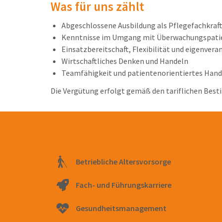
Was für uns zählt
Abgeschlossene Ausbildung als Pflegefachkraf
Kenntnisse im Umgang mit Überwachungspati
Einsatzbereitschaft, Flexibilität und eigenver
Wirtschaftliches Denken und Handeln
Teamfähigkeit und patientenorientiertes Hand
Die Vergütung erfolgt gemäß den tariflichen Bes
Freue Dich auf
Betriebliche Altersvorsorge
Fach- und Führungskarriere
Gesundheitsmanagement