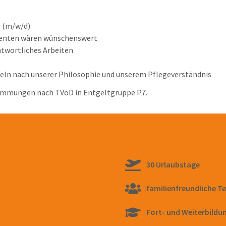
t (m/w/d)
enten wären wünschenswert
antwortliches Arbeiten
eln nach unserer Philosophie und unserem Pflegeverständnis
timmungen nach TVöD in Entgeltgruppe P7.
30 Urlaubstage
familienfreundliche T
Fort- und Weiterbildu