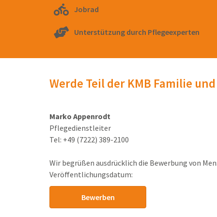
Jobrad
Unterstützung durch Pflegeexperten
Werde Teil der KMB Familie und
Marko Appenrodt
Pflegedienstleiter
Tel: +49 (7222) 389-2100
Wir begrüßen ausdrücklich die Bewerbung von Mens
Veröffentlichungsdatum:
Bewerben