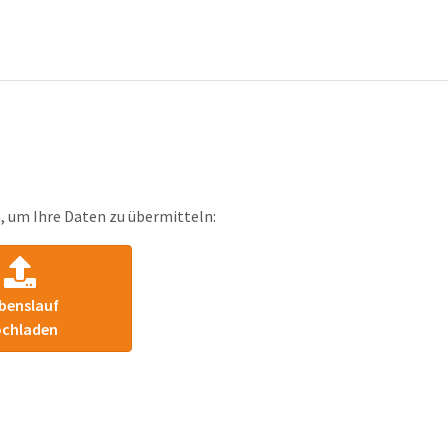
, um Ihre Daten zu übermitteln:
benslauf
chladen