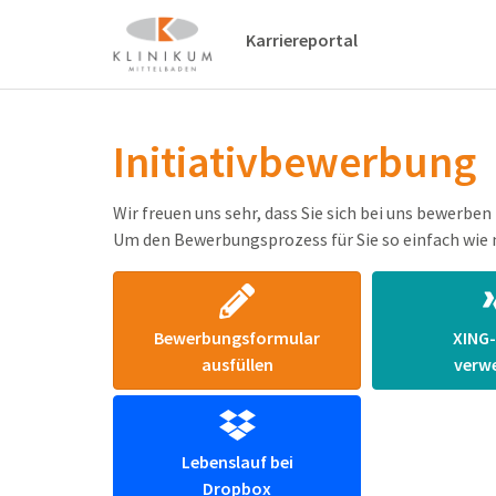
Karriereportal
Initiativbewerbung
Wir freuen uns sehr, dass Sie sich bei uns bewerbe
Um den Bewerbungsprozess für Sie so einfach wie 
Bewerbungsformular
XING-
ausfüllen
verw
Lebenslauf bei
Dropbox