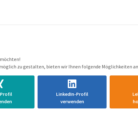
n möchten!
möglich zu gestalten, bieten wir Ihnen folgende Möglichkeiten an
Profil
LinkedIn-Profil
Le
enden
verwenden
ho