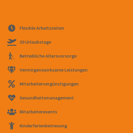
Freuen Sie sich auf
Flexible Arbeitszeiten
30 Urlaubstage
Betriebliche Altersvorsorge
Vermögenswirksame Leistungen
Mitarbeitervergünstigungen
Gesundheitsmanagement
Mitarbeiterevents
Kinderferienbetreuung