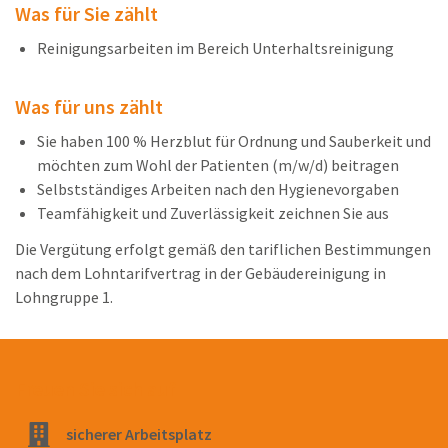
Was für Sie zählt
Reinigungsarbeiten im Bereich Unterhaltsreinigung
Was für uns zählt
Sie haben 100 % Herzblut für Ordnung und Sauberkeit und
möchten zum Wohl der Patienten (m/w/d) beitragen
Selbstständiges Arbeiten nach den Hygienevorgaben
Teamfähigkeit und Zuverlässigkeit zeichnen Sie aus
Die Vergütung erfolgt gemäß den tariflichen Bestimmungen
nach dem Lohntarifvertrag in der Gebäudereinigung in
Lohngruppe 1.
Freuen Sie sich auf
sicherer Arbeitsplatz