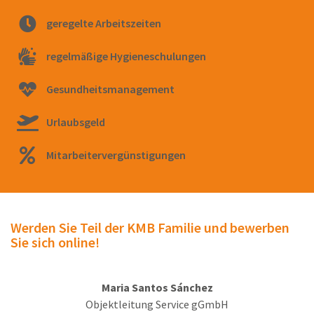
geregelte Arbeitszeiten
regelmäßige Hygieneschulungen
Gesundheitsmanagement
Urlaubsgeld
Mitarbeitervergünstigungen
Werden Sie Teil der KMB Familie und bewerben
Sie sich online!
Maria Santos Sánchez
Objektleitung Service gGmbH