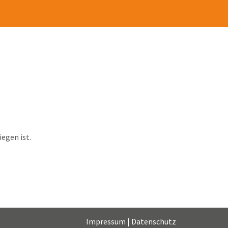
egen ist.
Impressum
|
Datenschutz