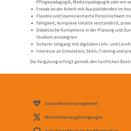
Pflegepädagogik, Medizinpädagogik oder ein ve
Freude an der Arbeit mit Auszubildenden im ho
Flexible und teamorientierte Persönlichkeit m
Fähigkeit, komplexe Inhalte verständlich, praxi
Didaktische Kompetenz in der Planung und Durc
Studium anzueignen
Sicherer Umgang mit digitalen Lehr- und Lern
Interesse an Simulation, Skills-Training und p
Die Vergütung erfolgt gemäß den tariflichen Best
Freue Dich auf
Gesundheitsmanagement
Mitarbeitervergünstigungen
gute Erreichbarkeit der Pflegeschule