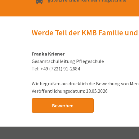
Werde Teil der KMB Familie und
Franka Kriener
Gesamtschulleitung Pflegeschule
Tel: +49 (7221) 91-2684
Wir begrüßen ausdrücklich die Bewerbung von Mens
Veröffentlichungsdatum: 13.05.2026
Bewerben