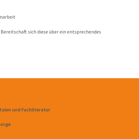
enarbeit
Bereitschaft sich diese über ein entsprechendes
alen und Fachliteratur
sorge