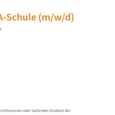
A-Schule (m/w/d)
t
eschlossenes oder laufendes Studium der