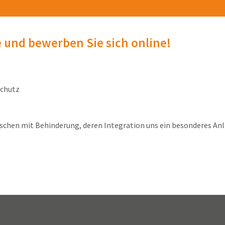
e und bewerben Sie sich online!
schutz
chen mit Behinderung, deren Integration uns ein besonderes Anli