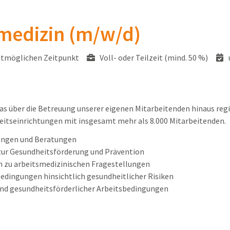
smedizin (m/w/d)
tmöglichen Zeitpunkt
Voll- oder Teilzeit (mind. 50 %)
 das über die Betreuung unserer eigenen Mitarbeitenden hinaus reg
eitseinrichtungen mit insgesamt mehr als 8.000 Mitarbeitenden.
ungen und Beratungen
r Gesundheitsförderung und Prävention
n zu arbeitsmedizinischen Fragestellungen
dingungen hinsichtlich gesundheitlicher Risiken
 und gesundheitsförderlicher Arbeitsbedingungen