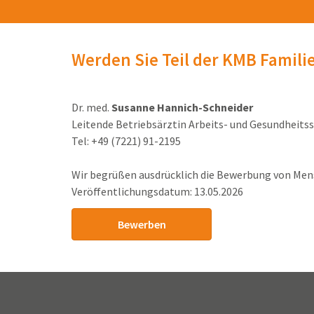
Werden Sie Teil der KMB Famili
Dr. med.
Susanne Hannich-Schneider
Leitende Betriebsärztin Arbeits- und Gesundheits
Tel: +49 (7221) 91-2195
Wir begrüßen ausdrücklich die Bewerbung von Mens
Veröffentlichungsdatum: 13.05.2026
Bewerben