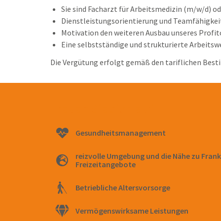
Sie sind Facharzt für Arbeitsmedizin (m/w/d) 
Dienstleistungsorientierung und Teamfähigkeit
Motivation den weiteren Ausbau unseres Profit
Eine selbstständige und strukturierte Arbeitswei
Die Vergütung erfolgt gemäß den tariflichen Best
Freuen Sie sich auf
Gesundheitsmanagement
reizvolle Umgebung und die Nähe zu Frank
Freizeitangebote
Betriebliche Altersvorsorge
Vermögenswirksame Leistungen