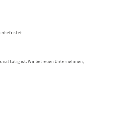
unbefristet
ional tätig ist. Wir betreuen Unternehmen,