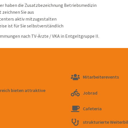
oder haben die Zusatzbezeichnung Betriebsmedizin
 zeichnen Sie aus
centers aktiv mitzugestalten
se ist für Sie selbstverständlich
immungen nach TV-Ärzte / VKA in Entgeltgruppe II.
Mitarbeiterevents
reich bieten attraktive
Jobrad
Cafeteria
strukturierte Weiterbi