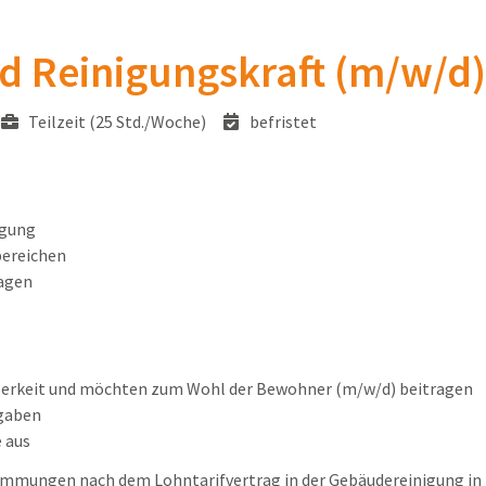
d Reinigungskraft (m/w/d)
Teilzeit (25 Std./Woche)
befristet
igung
bereichen
tagen
uberkeit und möchten zum Wohl der Bewohner (m/w/d) beitragen
rgaben
 aus
timmungen nach dem Lohntarifvertrag in der Gebäudereinigung in