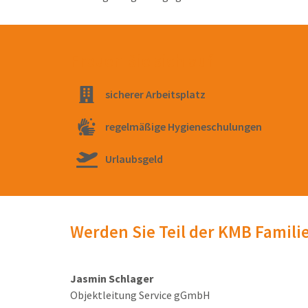
Freuen Sie sich auf
sicherer Arbeitsplatz
regelmäßige Hygieneschulungen
Urlaubsgeld
Werden Sie Teil der KMB Famili
Jasmin Schlager
Objektleitung Service gGmbH